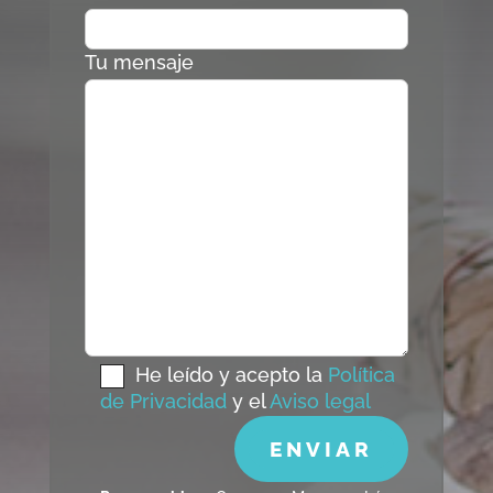
Tu mensaje
He leído y acepto la
Política
de Privacidad
y el
Aviso legal