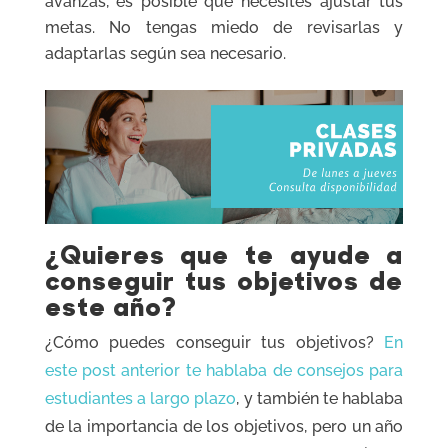
avanzas, es posible que necesites ajustar tus
metas. No tengas miedo de revisarlas y
adaptarlas según sea necesario.
¿Quieres que te ayude a
conseguir tus objetivos de
este año?
¿Cómo puedes conseguir tus objetivos?
En
este post anterior te hablaba de consejos para
estudiantes a largo pl
azo
, y también te hablaba
de la importancia de los objetivos, pero un año