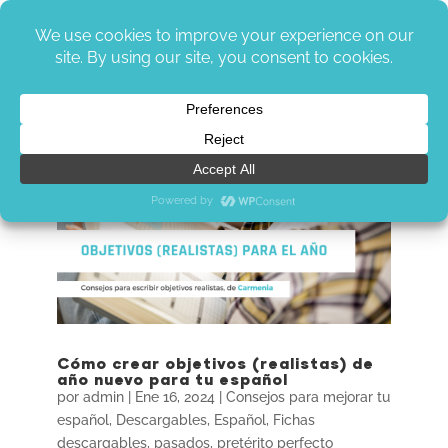
Cómo crear objetivos (realistas) de
año nuevo para tu español
por
admin
|
Ene 16, 2024
|
Consejos para mejorar tu
español
,
Descargables
,
Español
,
Fichas
descargables
,
pasados
,
pretérito perfecto