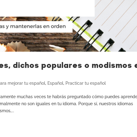
s, dichos populares o modismos 
ara mejorar tu español
,
Español
,
Practicar tu español
guramente muchas veces te habrás preguntado cómo puedes aprend
rmalmente no son iguales en tu idioma. Porque sí, nuestros idiomas
smos,...