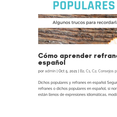
Cómo aprender refrane
español
por
admin
|
Oct 5, 2021
|
B2
,
C1
,
C2
,
Consejos p
Dichos populares y refranes en español Se
refranes o dichos populares en español, si no
están llenos de expresiones idiomáticas, modi