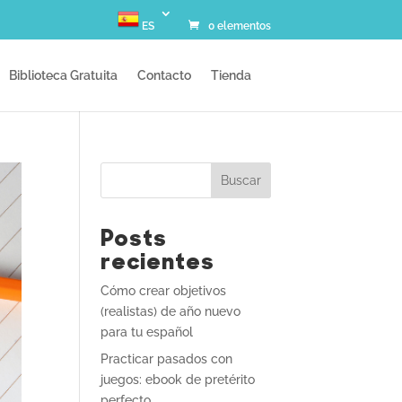
ES
0 elementos
Biblioteca Gratuita
Contacto
Tienda
Buscar
Posts
recientes
Cómo crear objetivos
(realistas) de año nuevo
para tu español
Practicar pasados con
juegos: ebook de pretérito
perfecto