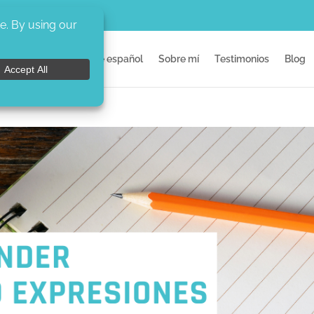
Inicio
Clases de español
Sobre mí
Testimonios
Blog