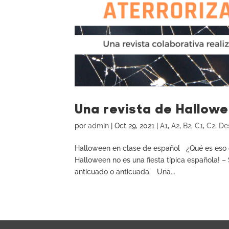
Una revista de Hallowe
por
admin
|
Oct 29, 2021
|
A1
,
A2
,
B2
,
C1
,
C2
,
De
Halloween en clase de español ¿Qué es eso d
Halloween no es una fiesta típica española! –
anticuado o anticuada. Una...