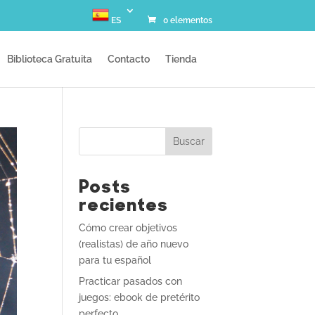
ES
0 elementos
Biblioteca Gratuita
Contacto
Tienda
Buscar
Posts
recientes
Cómo crear objetivos
(realistas) de año nuevo
para tu español
Practicar pasados con
juegos: ebook de pretérito
perfecto