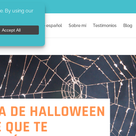
Inicio
Clases de español
Sobre mí
Testimonios
Blog